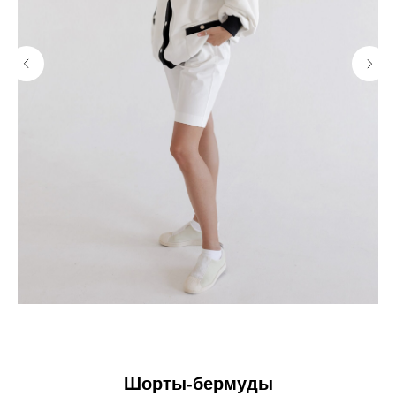
Шорты-бермуды