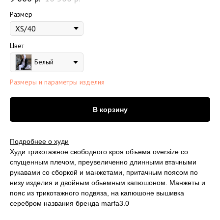
Размер
Цвет
Белый
Размеры и параметры изделия
В корзину
Подробнее о худи
Худи трикотажное свободного кроя объема oversize со
спущенным плечом, преувеличенно длинными втачными
рукавами со сборкой и манжетами, притачным поясом по
низу изделия и двойным обьемным капюшоном. Манжеты и
пояс из трикотажного подвяза, на капюшоне вышивка
серебром названия бренда marfa3.0