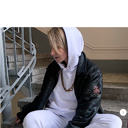
marfa 3.0