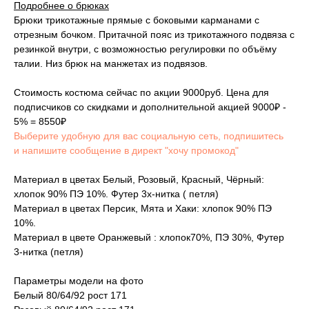
Подробнее о брюках
Брюки трикотажные прямые с боковыми карманами с
отрезным бочком. Притачной пояс из трикотажного подвяза с
резинкой внутри, с возможностью регулировки по объёму
талии. Низ брюк на манжетах из подвязов.
Стоимость костюма сейчас по акции 9000руб. Цена для
подписчиков со скидками и дополнительной акцией 9000₽ -
5% = 8550₽
Выберите удобную для вас социальную сеть, подпишитесь
и напишите сообщение в директ "хочу промокод"
Материал в цветах Белый, Розовый, Красный, Чёрный:
хлопок 90% ПЭ 10%. Футер 3х-нитка ( петля)
Материал в цветах Персик, Мята и Хаки: хлопок 90% ПЭ
10%.
Материал в цвете Оранжевый : хлопок70%, ПЭ 30%, Футер
3-нитка (петля)
Параметры модели на фото
Белый 80/64/92 рост 171