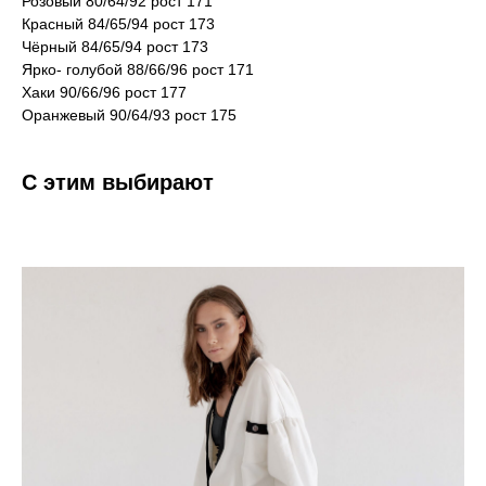
Розовый 80/64/92 рост 171
Красный 84/65/94 рост 173
Чёрный 84/65/94 рост 173
Ярко- голубой 88/66/96 рост 171
Хаки 90/66/96 рост 177
Оранжевый 90/64/93 рост 175
С этим выбирают